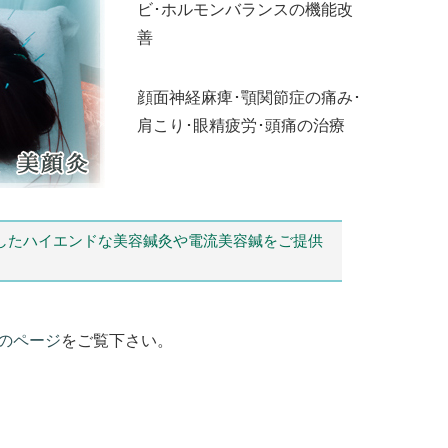
ビ･ホルモンバランスの機能改
善
顔面神経麻痺･顎関節症の痛み･
肩こり･眼精疲労･頭痛の治療
案したハイエンドな美容鍼灸や電流美容鍼をご提供
のページ
をご覧下さい。