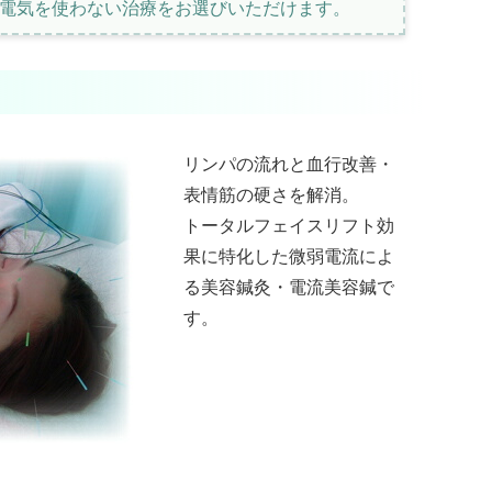
と電気を使わない治療をお選びいただけます。
リンパの流れと血行改善・
表情筋の硬さを解消。
トータルフェイスリフト効
果に特化した微弱電流によ
る美容鍼灸・電流美容鍼で
す。