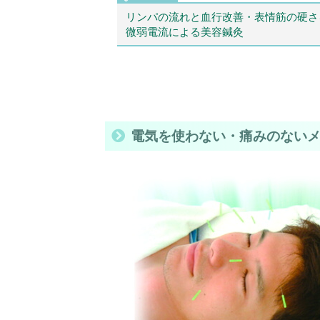
リンパの流れと血行改善・表情筋の硬さ
微弱電流による美容鍼灸
電気を使わない・痛みのない