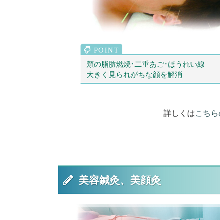
頬の脂肪燃焼･二重あご･ほうれい線
大きく見られがちな顔を解消
詳しくは
こちら
美容鍼灸、美顔灸