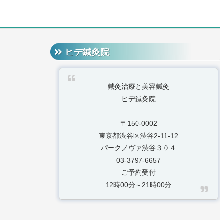
ヒデ鍼灸院
鍼灸治療と美容鍼灸
ヒデ鍼灸院
〒150-0002
東京都渋谷区渋谷2-11-12
パークノヴァ渋谷３０４
03-3797-6657
ご予約受付
12時00分～21時00分