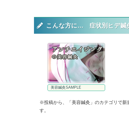
こんな方に… 症状別ヒデ鍼
美容鍼灸SAMPLE
※投稿から、「美容鍼灸」のカテゴリで新
す。