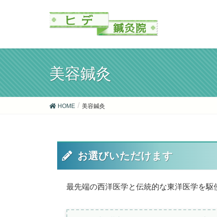
美容鍼灸
HOME
美容鍼灸
お選びいただけます
最先端の西洋医学と伝統的な東洋医学を駆