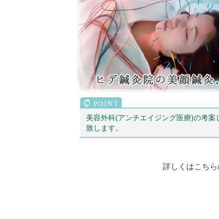
美容外科(アンチエイジング医療)の考
致します。
詳しくは
こちら