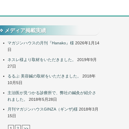
メディア掲載実績
マガジンハウスの月刊『Hanako』様
2026年1月14
日
ネスレ様より取材をいただきました。
2019年9月
27日
るるぶ 美容鍼の取材をいただきました。
2018年
10月5日
主治医が見つかる診療所で、弊社の鍼灸が紹介さ
れました。
2018年5月28日
月刊マガジンハウスGINZA（ギンザ)様
2018年3月
15日
1
2
>>