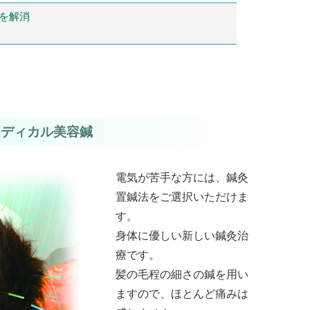
を解消
メディカル美容鍼
電気が苦手な方には、鍼灸
置鍼法をご選択いただけま
す。
身体に優しい新しい鍼灸治
療です。
髪の毛程の細さの鍼を用い
ますので、ほとんど痛みは