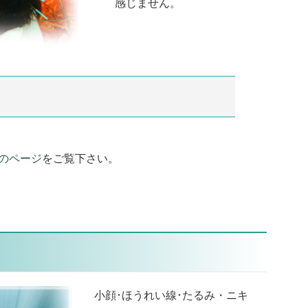
感じません。
のページ
をご覧下さい。
小顔･ほうれい線･たるみ・ニキ